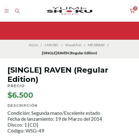
0
Inicio
J-MUSIC
Visual Kei
MEJIBRAY
[SINGLE] RAVEN (Regular Edition)
[SINGLE] RAVEN (Regular
Edition)
PRECIO
$6.500
DESCRIPCIÓN
Condición: Segunda mano/Excelente estado
Fecha de lanzamiento: 19 de Marzo del 2014
Discos: 1 [CD]
Código: WSG-49