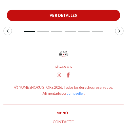
VER DETALLES
SÍGANOS
YUME SHOKU STORE 2026. Todos los derechos reservados.
Alimentado por
Jumpseller
.
MENÚ 1
CONTACTO