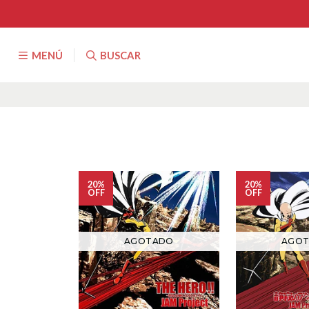
MENÚ
BUSCAR
20%
20%
OFF
OFF
AGOTADO
AGO