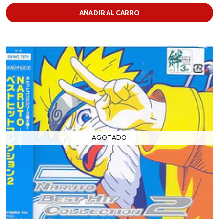
AÑADIR AL CARRO
AGOTADO