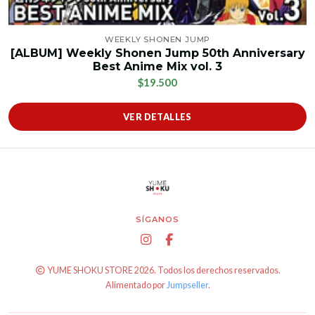
WEEKLY SHONEN JUMP
[ALBUM] Weekly Shonen Jump 50th Anniversary
Best Anime Mix vol. 3
$19.500
VER DETALLES
SÍGANOS
YUME SHOKU STORE 2026. Todos los derechos reservados.
Alimentado por
Jumpseller
.