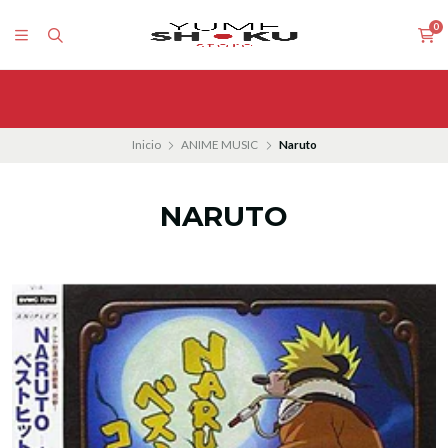
0
Inicio
ANIME MUSIC
Naruto
NARUTO