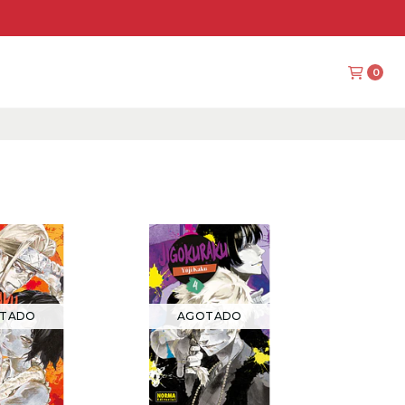
0
TADO
AGOTADO