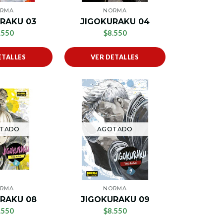
RMA
NORMA
RAKU 03
JIGOKURAKU 04
.550
$8.550
ETALLES
VER DETALLES
TADO
AGOTADO
RMA
NORMA
RAKU 08
JIGOKURAKU 09
.550
$8.550