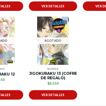
TALLES
VER DETALLES
VER D
TADO
AGOTADO
RMA
NORMA
JIGOKURAKU 13 (COFRE
RAKU 12
DE REGALO)
550
$8.550
TALLES
VER DETALLES