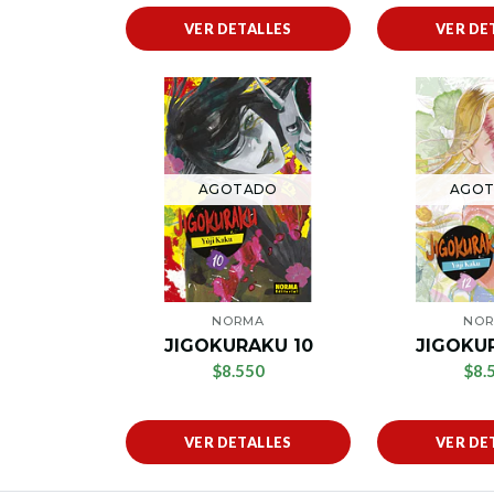
VER DETALLES
VER DE
AGOTADO
AGO
NORMA
NO
JIGOKURAKU 10
JIGOKU
$8.550
$8.
VER DETALLES
VER DE