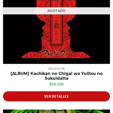
AGOTADO
ARLEQUIN
[ALBUM] Kachikan no Chigai wa Yuiitsu no
Sukuidatta
$14.500
VER DETALLES