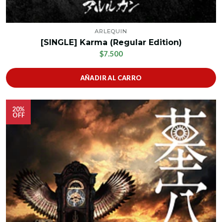
ARLEQUIN
[SINGLE] Karma (Regular Edition)
$7.500
AÑADIR AL CARRO
20%
OFF