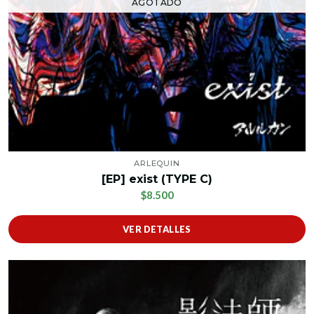
AGOTADO
ARLEQUIN
[EP] exist (TYPE C)
$8.500
VER DETALLES