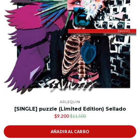
ARLEQUIN
[SINGLE] puzzle (Limited Edition) Sellado
$9.200
$11.500
AÑADIR AL CARRO