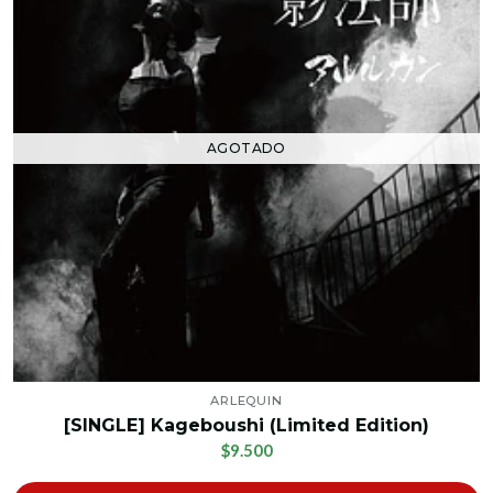
AGOTADO
ARLEQUIN
[SINGLE] Kageboushi (Limited Edition)
$9.500