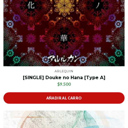
ARLEQUIN
[SINGLE] Douke no Hana [Type A]
$9.500
AÑADIR AL CARRO