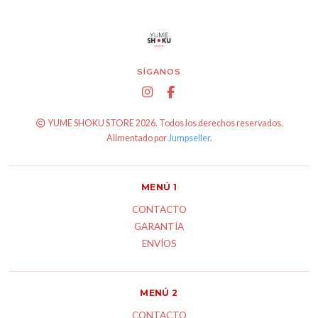
SÍGANOS
YUME SHOKU STORE 2026. Todos los derechos reservados.
Alimentado por
Jumpseller
.
MENÚ 1
CONTACTO
GARANTÍA
ENVÍOS
MENÚ 2
CONTACTO