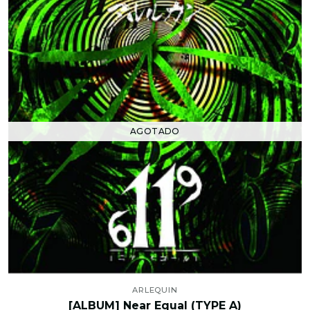
AGOTADO
ARLEQUIN
[ALBUM] Near Equal (TYPE A)