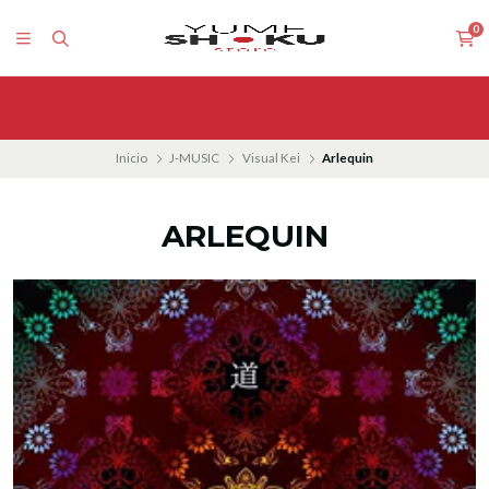
0
Inicio
J-MUSIC
Visual Kei
Arlequin
ARLEQUIN