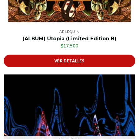
ARLEQUIN
[ALBUM] Utopia (Limited Edition B)
$17.500
VER DETALLES