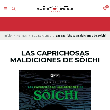
0
Inicio
Mangas
ECC Ediciones
Las caprichosas maldiciones de Sôichi
LAS CAPRICHOSAS
MALDICIONES DE SÔICHI