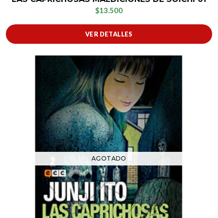
$13.500
VER DETALLES
AGOTADO