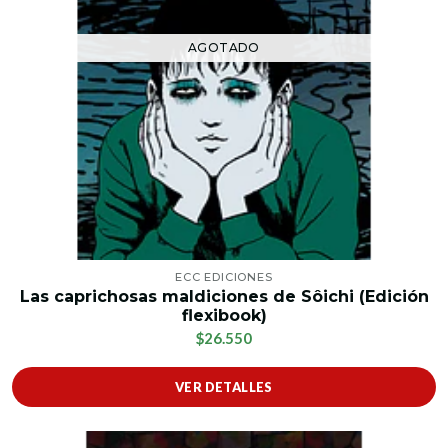
AGOTADO
ECC EDICIONES
Las caprichosas maldiciones de Sôichi (Edición
flexibook)
$26.550
VER DETALLES