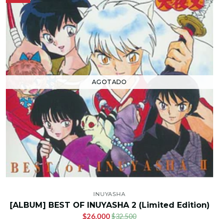
AGOTADO
INUYASHA
[ALBUM] BEST OF INUYASHA 2 (Limited Edition)
$26.000
$32.500