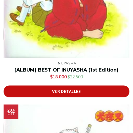
INUYASHA
[ALBUM] BEST OF INUYASHA (1st Edition)
$18.000
$22.500
VER DETALLES
20%
OFF