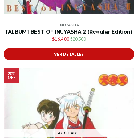
INUYASHA
[ALBUM] BEST OF INUYASHA 2 (Regular Edition)
$16.400
$20.500
VER DETALLES
20%
OFF
AGOTADO