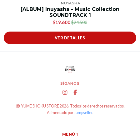
INUYASHA
[ALBUM] Inuyasha - Music Collection
SOUNDTRACK 1
$19.600
$24.500
VER DETALLES
SÍGANOS
YUME SHOKU STORE 2026. Todos los derechos reservados.
Alimentado por
Jumpseller
.
MENÚ 1