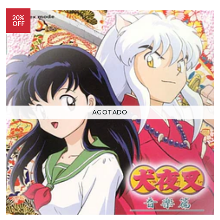
20%
OFF
AGOTADO