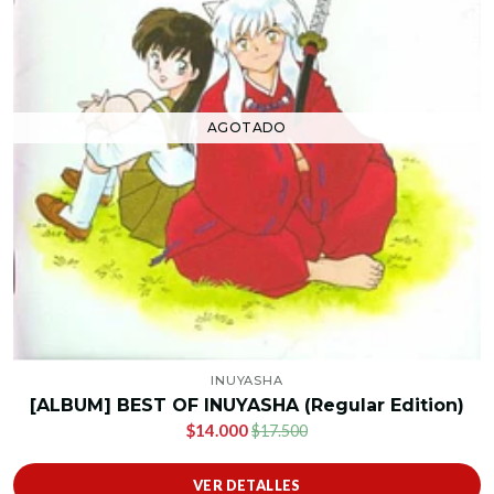
AGOTADO
INUYASHA
[ALBUM] BEST OF INUYASHA (Regular Edition)
$14.000
$17.500
VER DETALLES