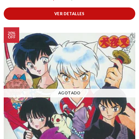
VER DETALLES
20%
OFF
AGOTADO