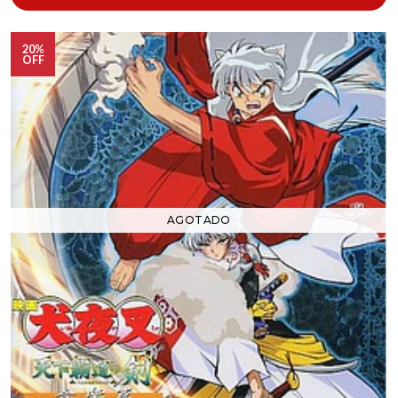
20%
OFF
AGOTADO