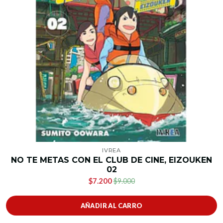
IVREA
NO TE METAS CON EL CLUB DE CINE, EIZOUKEN
02
$7.200
$9.000
AÑADIR AL CARRO