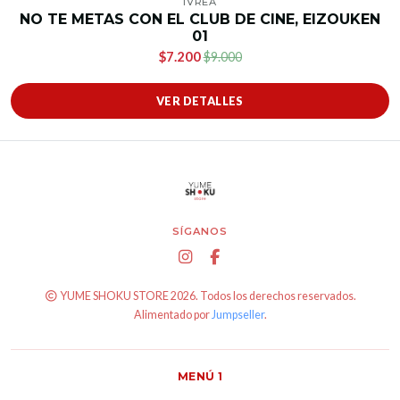
IVREA
NO TE METAS CON EL CLUB DE CINE, EIZOUKEN
01
$7.200
$9.000
VER DETALLES
SÍGANOS
YUME SHOKU STORE 2026. Todos los derechos reservados.
Alimentado por
Jumpseller
.
MENÚ 1