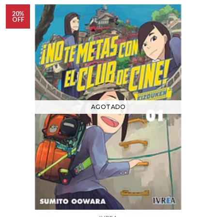
20%
OFF
AGOTADO