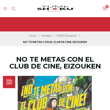
0
Inicio
Mangas
IVREA (España)
NO TE METAS CON EL CLUB DE CINE, EIZOUKEN
NO TE METAS CON EL
CLUB DE CINE, EIZOUKEN
20%
OFF