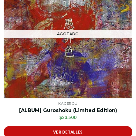
AGOTADO
KAGEROU
[ALBUM] Guroshoku (Limited Edition)
$23.500
VER DETALLES