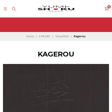
0
Inicio
J-MUSIC
Visual Kei
Kagerou
KAGEROU