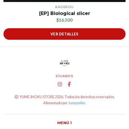
KAGEROU
[EP] Biological slicer
$16.500
VER DETALLES
SÍGANOS
YUME SHOKU STORE 2026. Todos los derechos reservados.
Alimentado por
Jumpseller
.
MENÚ 1