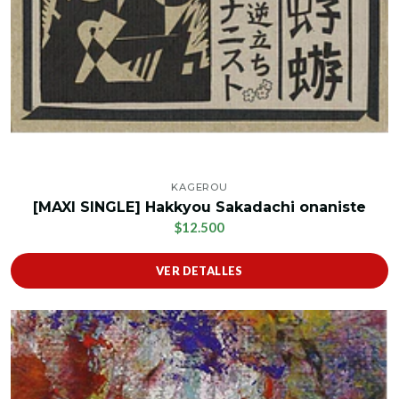
KAGEROU
[MAXI SINGLE] Hakkyou Sakadachi onaniste
$12.500
VER DETALLES