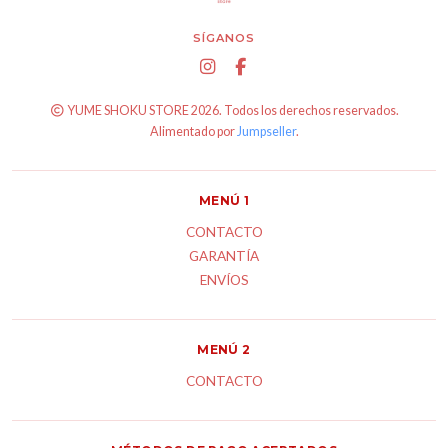
SÍGANOS
YUME SHOKU STORE 2026. Todos los derechos reservados.
Alimentado por
Jumpseller
.
MENÚ 1
CONTACTO
GARANTÍA
ENVÍOS
MENÚ 2
CONTACTO