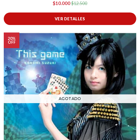
$10.000
$12.500
VER DETALLES
20%
OFF
AGOTADO