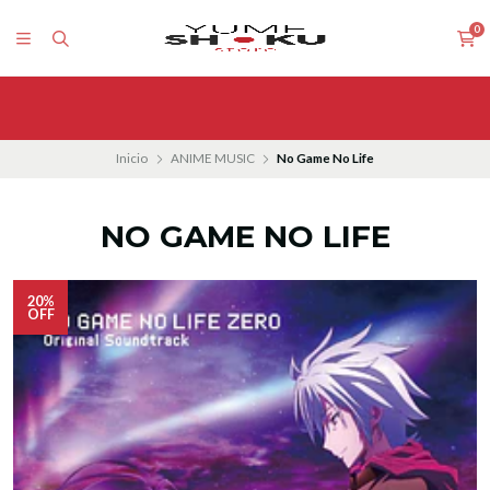
0
Inicio
ANIME MUSIC
No Game No Life
NO GAME NO LIFE
20%
OFF