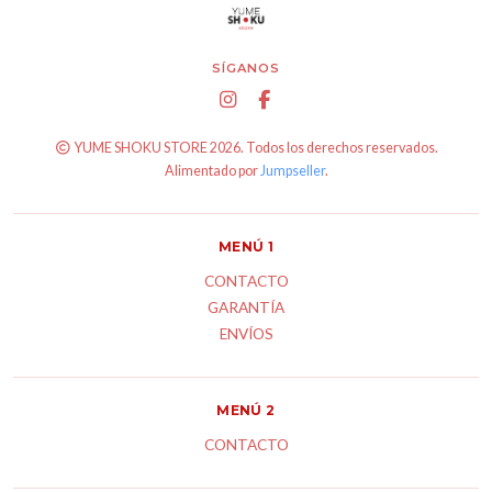
SÍGANOS
YUME SHOKU STORE 2026. Todos los derechos reservados.
Alimentado por
Jumpseller
.
MENÚ 1
CONTACTO
GARANTÍA
ENVÍOS
MENÚ 2
CONTACTO