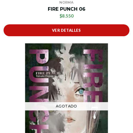
NORMA
FIRE PUNCH 06
$8.550
VER DETALLES
AGOTADO