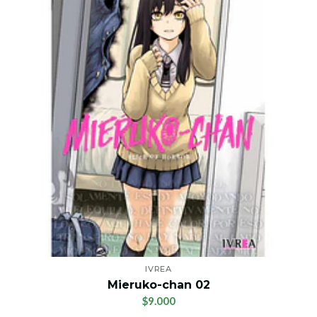
IVREA
Mieruko-chan 02
$9.000