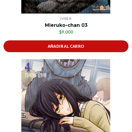
IVREA
Mieruko-chan 03
$9.000
AÑADIR AL CARRO