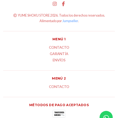
YUME SHOKU STORE 2026. Todos los derechos reservados.
Alimentado por
Jumpseller
.
MENÚ 1
CONTACTO
GARANTÍA
ENVÍOS
MENÚ 2
CONTACTO
MÉTODOS DE PAGO ACEPTADOS