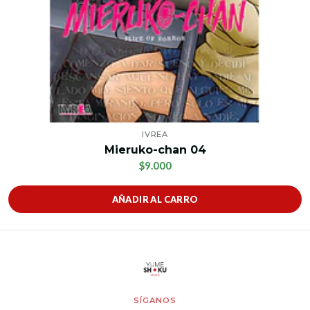
IVREA
Mieruko-chan 04
$9.000
AÑADIR AL CARRO
SÍGANOS