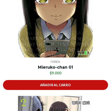
IVREA
Mieruko-chan 01
$9.000
AÑADIR AL CARRO