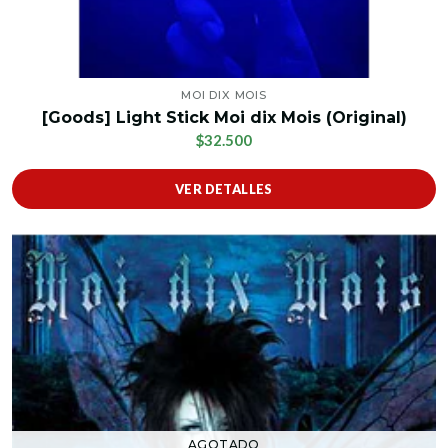
MOI DIX MOIS
[Goods] Light Stick Moi dix Mois (Original)
$32.500
VER DETALLES
AGOTADO