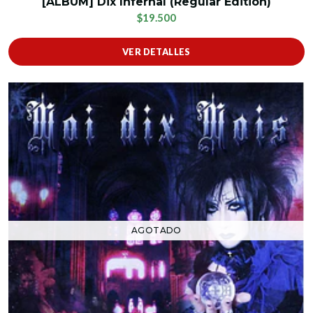
[ÁLBUM] Dix Infernal (Regular Edition)
$19.500
VER DETALLES
AGOTADO