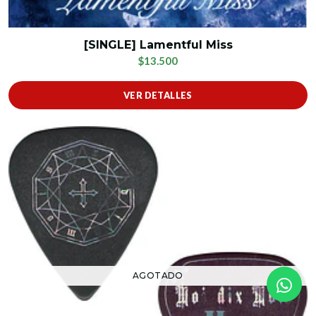
[SINGLE] Lamentful Miss
$13.500
VER DETALLES
AGOTADO