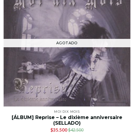
AGOTADO
MOI DIX MOIS
[ÁLBUM] Reprise – Le dixième anniversaire
(SELLADO)
$35.500
$42.500