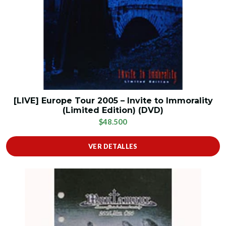
[LIVE] Europe Tour 2005 – Invite to Immorality
(Limited Edition) (DVD)
$48.500
VER DETALLES