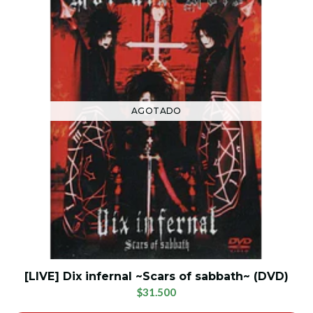
AGOTADO
[LIVE] Dix infernal ~Scars of sabbath~ (DVD)
$31.500