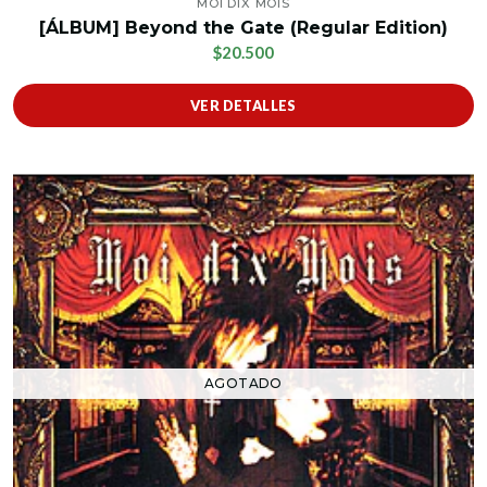
MOI DIX MOIS
[ÁLBUM] Beyond the Gate (Regular Edition)
$20.500
VER DETALLES
AGOTADO