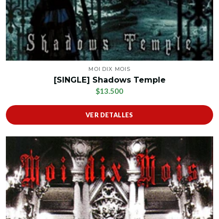
MOI DIX MOIS
[SINGLE] Shadows Temple
$13.500
VER DETALLES