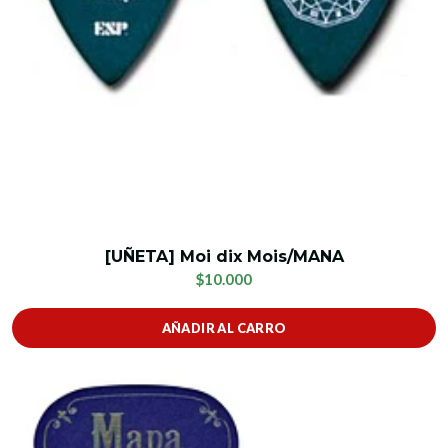
[UÑETA] Moi dix Mois/MANA
$10.000
AÑADIR AL CARRO