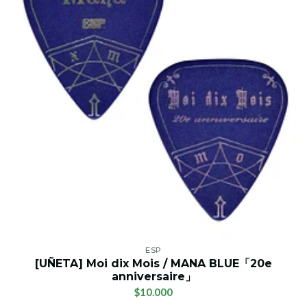
ESP
[UÑETA] Moi dix Mois / MANA BLUE「20e
anniversaire」
$10.000