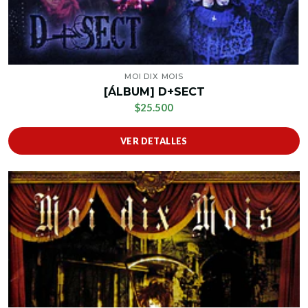
MOI DIX MOIS
[ÁLBUM] D+SECT
$25.500
VER DETALLES