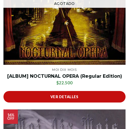
AGOTADO
MOI DIX MOIS
[ALBUM] NOCTURNAL OPERA (Regular Edition)
$22.500
VER DETALLES
16%
OFF