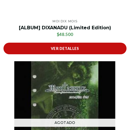
MOI DIX MOIS
[ALBUM] DIXANADU (Limited Edition)
$48.500
VER DETALLES
AGOTADO