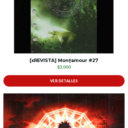
[xREVISTA] Mon†amour #27
$3.000
VER DETALLES