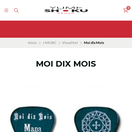
0
DÍAS DE DESPACHOS: 1 vez a la semana
Inicio
J-MUSIC
Visual Kei
Moi dix Mois
MOI DIX MOIS