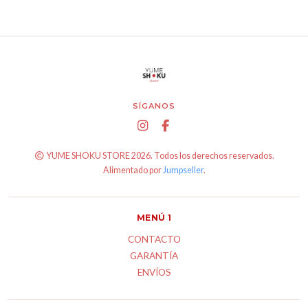
SÍGANOS
YUME SHOKU STORE 2026. Todos los derechos reservados.
Alimentado por
Jumpseller
.
MENÚ 1
CONTACTO
GARANTÍA
ENVÍOS