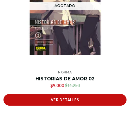
AGOTADO
NORMA
HISTORIAS DE AMOR 02
$9.000
$11.250
VER DETALLES