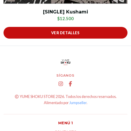
[SINGLE] Kushami
$12.500
VER DETALLES
SÍGANOS
YUME SHOKU STORE 2026. Todos los derechos reservados.
Alimentado por
Jumpseller
.
MENÚ 1