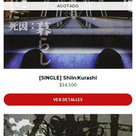
AGOTADO
[SINGLE] Shiin:Kurashi
$14.500
VER DETALLES