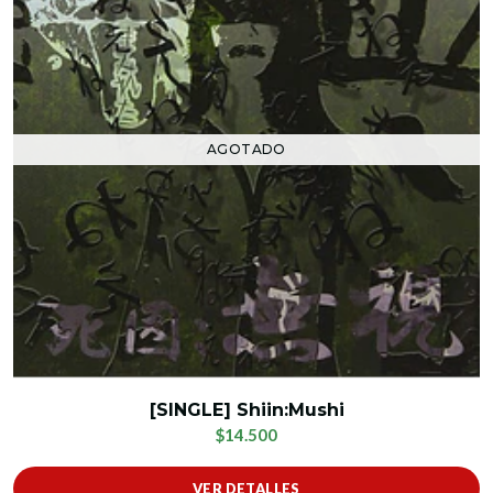
AGOTADO
[SINGLE] Shiin:Mushi
$14.500
VER DETALLES