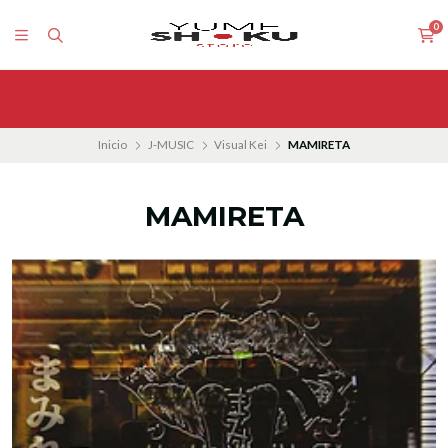
0
Inicio
J-MUSIC
Visual Kei
MAMIRETA
MAMIRETA