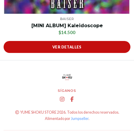
BAISER
[MINI ALBUM] Kaleidoscope
$14.500
VER DETALLES
SÍGANOS
YUME SHOKU STORE 2026. Todos los derechos reservados.
Alimentado por
Jumpseller
.