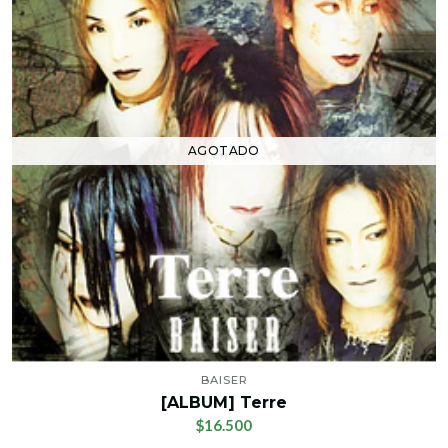
AGOTADO
BAISER
[ALBUM] Terre
$16.500