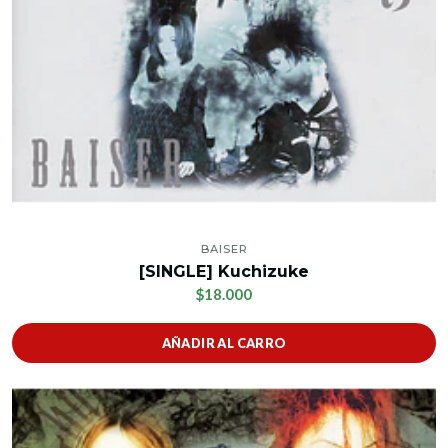
BAISER
[SINGLE] Kuchizuke
$18.000
AÑADIR AL CARRO