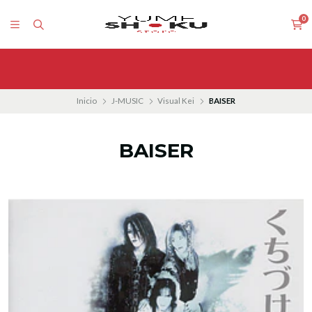
0
Inicio
J-MUSIC
Visual Kei
BAISER
BAISER