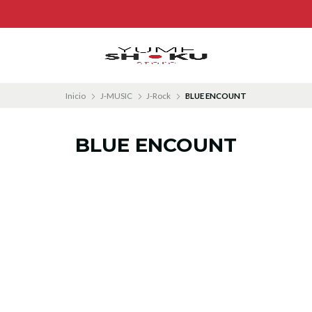
Inicio
J-MUSIC
J-Rock
BLUE ENCOUNT
BLUE ENCOUNT