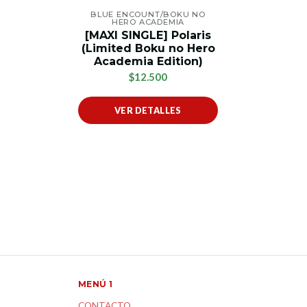
BLUE ENCOUNT/BOKU NO
HERO ACADEMIA
[MAXI SINGLE] Polaris
(Limited Boku no Hero
Academia Edition)
$12.500
VER DETALLES
MENÚ 1
CONTACTO