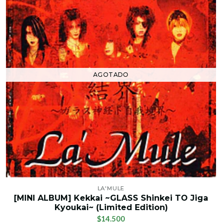
AGOTADO
LA'MULE
[MINI ALBUM] Kekkai ~GLASS Shinkei TO Jiga
Kyoukai~ (Limited Edition)
$14.500