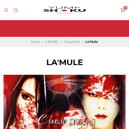
0
Inicio
J-MUSIC
Visual Kei
La'Mule
LA'MULE