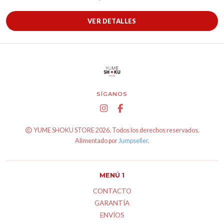
VER DETALLES
SÍGANOS
YUME SHOKU STORE 2026. Todos los derechos reservados.
Alimentado por
Jumpseller
.
MENÚ 1
CONTACTO
GARANTÍA
ENVÍOS