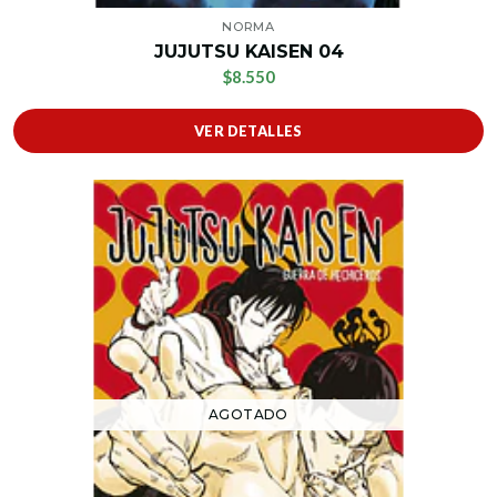
NORMA
JUJUTSU KAISEN 04
$8.550
VER DETALLES
AGOTADO