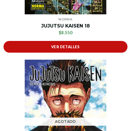
NORMA
JUJUTSU KAISEN 18
$8.550
VER DETALLES
AGOTADO