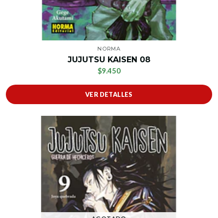
NORMA
JUJUTSU KAISEN 08
$9.450
VER DETALLES