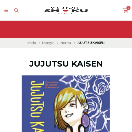
0
Inicio
Mangas
Norma
JUJUTSU KAISEN
JUJUTSU KAISEN