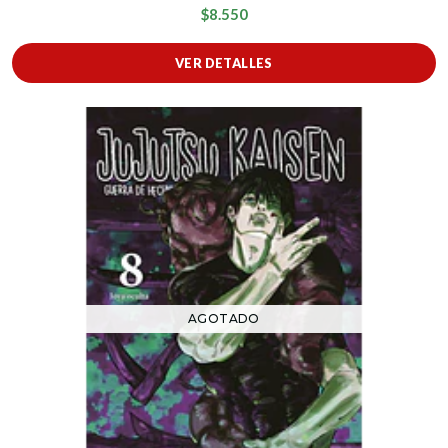
$8.550
VER DETALLES
AGOTADO