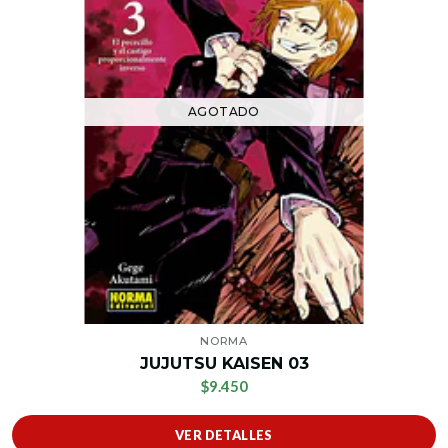
AGOTADO
NORMA
JUJUTSU KAISEN 03
$9.450
VER DETALLES