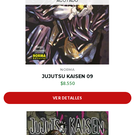
AGOTADO
NORMA
JUJUTSU KAISEN 09
$8.550
VER DETALLES