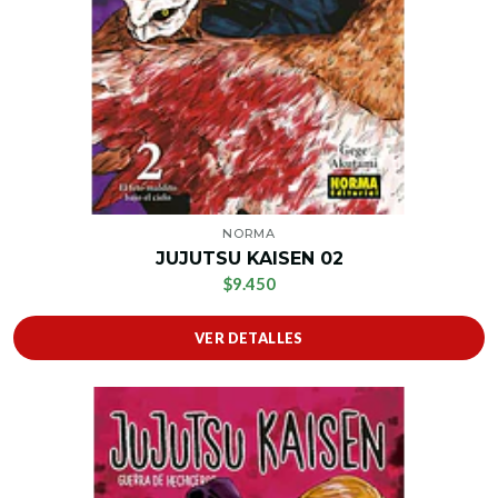
NORMA
JUJUTSU KAISEN 02
$9.450
VER DETALLES