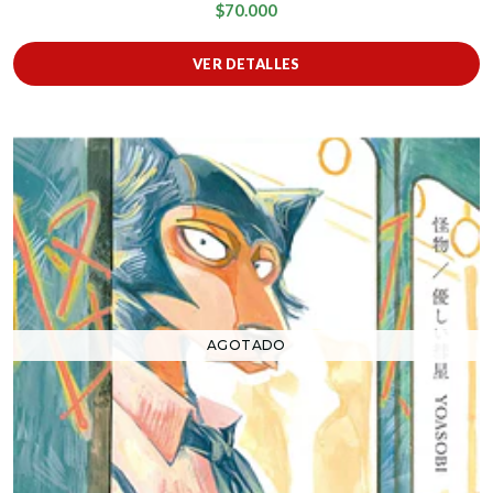
$70.000
VER DETALLES
AGOTADO