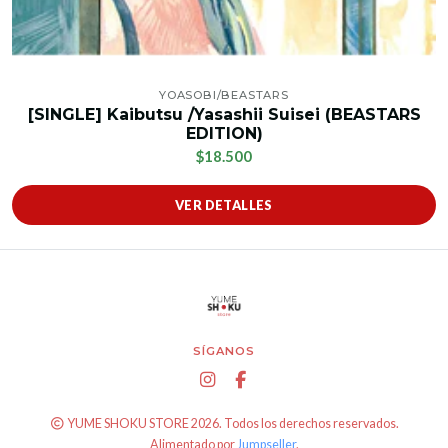
YOASOBI/BEASTARS
[SINGLE] Kaibutsu /Yasashii Suisei (BEASTARS
EDITION)
$18.500
VER DETALLES
SÍGANOS
YUME SHOKU STORE 2026. Todos los derechos reservados.
Alimentado por
Jumpseller
.