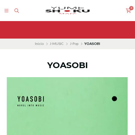
0
Inicio
J-MUSIC
J-Pop
YOASOBI
YOASOBI