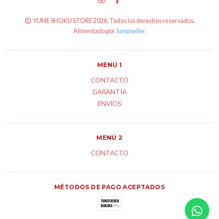
YUME SHOKU STORE 2026. Todos los derechos reservados.
Alimentado por
Jumpseller
.
MENÚ 1
CONTACTO
GARANTÍA
ENVÍOS
MENÚ 2
CONTACTO
MÉTODOS DE PAGO ACEPTADOS