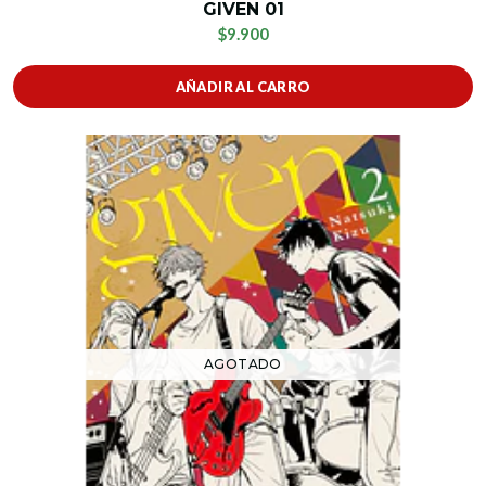
GIVEN 01
$9.900
AÑADIR AL CARRO
AGOTADO