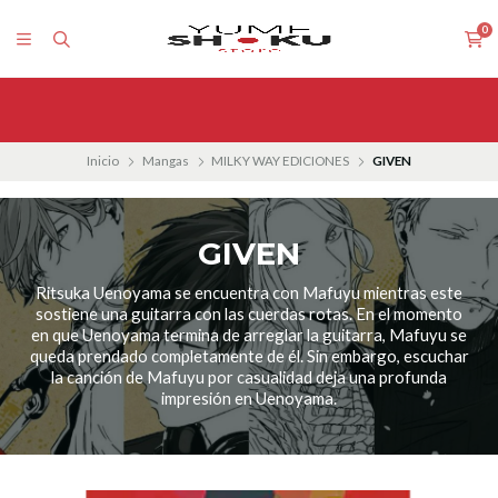
0
Inicio
Mangas
MILKY WAY EDICIONES
GIVEN
GIVEN
Ritsuka Uenoyama se encuentra con Mafuyu mientras este
sostiene una guitarra con las cuerdas rotas. En el momento
en que Uenoyama termina de arreglar la guitarra, Mafuyu se
queda prendado completamente de él. Sin embargo, escuchar
la canción de Mafuyu por casualidad deja una profunda
impresión en Uenoyama.