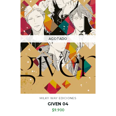
AGOTADO
MILKY WAY EDICIONES
GIVEN 04
$9.900