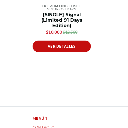
TK FROM LING TOSITE
SIGURE/91 DAYS
[SINGLE] Signal
(Limited 91 Days
Edition)
$10.000
$12.500
VER DETALLES
MENÚ 1
CONTACTO