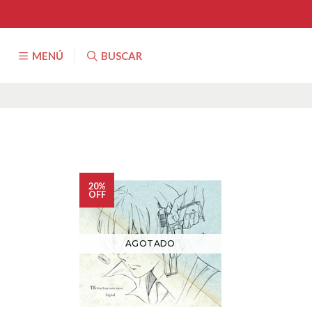
MENÚ
BUSCAR
20%
OFF
AGOTADO