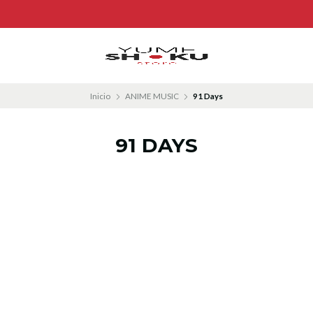
Inicio
ANIME MUSIC
91 Days
91 DAYS