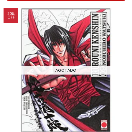
20%
OFF
AGOTADO