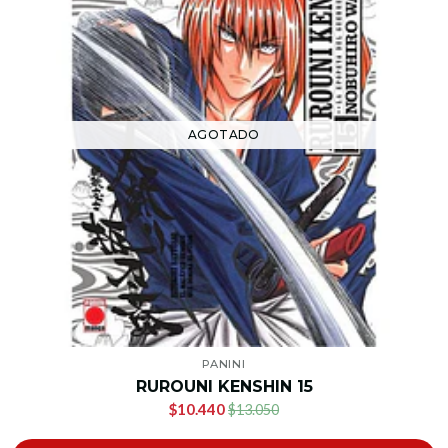
AGOTADO
PANINI
RUROUNI KENSHIN 15
$10.440
$13.050