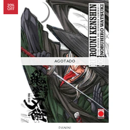
20%
OFF
AGOTADO
PANINI