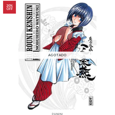
20%
OFF
AGOTADO
PANINI