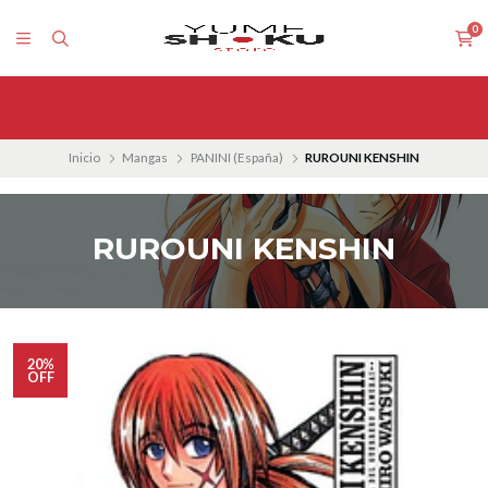
0
Inicio
Mangas
PANINI (España)
RUROUNI KENSHIN
RUROUNI KENSHIN
20%
OFF