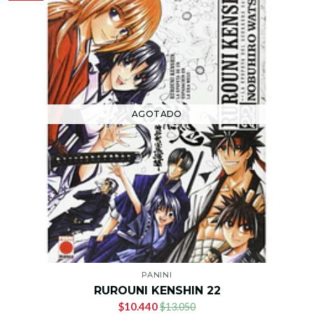
AGOTADO
PANINI
RUROUNI KENSHIN 22
$10.440
$13.050