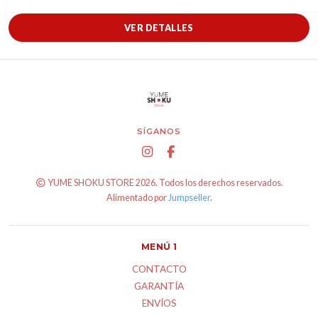
VER DETALLES
SÍGANOS
YUME SHOKU STORE 2026. Todos los derechos reservados.
Alimentado por
Jumpseller
.
MENÚ 1
CONTACTO
GARANTÍA
ENVÍOS