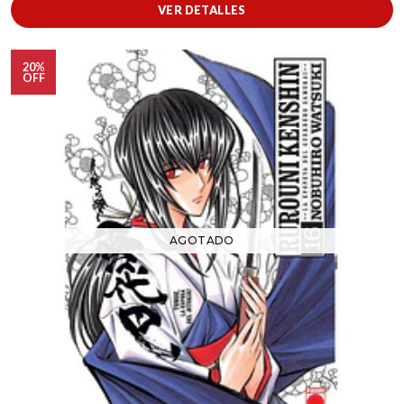
VER DETALLES
20%
OFF
AGOTADO