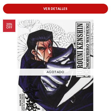
VER DETALLES
20%
OFF
AGOTADO