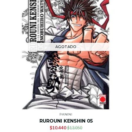
AGOTADO
PANINI
RUROUNI KENSHIN 05
$10.440
$13.050