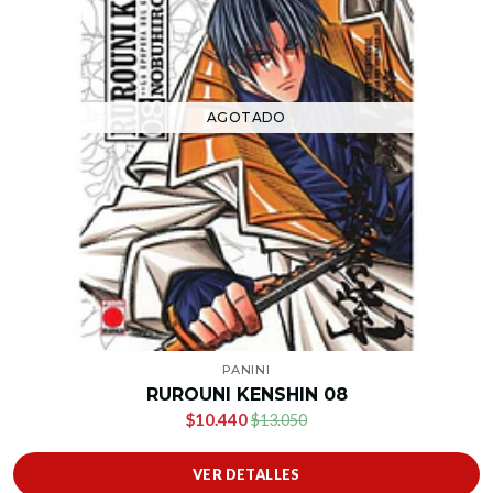
AGOTADO
PANINI
RUROUNI KENSHIN 08
$10.440
$13.050
VER DETALLES