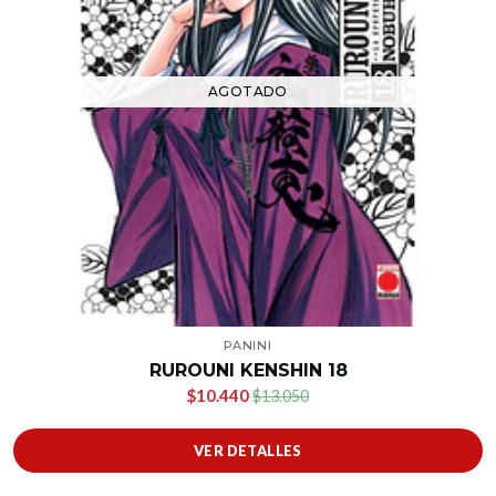
AGOTADO
PANINI
RUROUNI KENSHIN 18
$10.440
$13.050
VER DETALLES