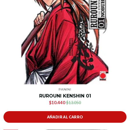
PANINI
RUROUNI KENSHIN 01
$10.440
$13.050
AÑADIR AL CARRO