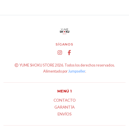
SÍGANOS
YUME SHOKU STORE 2026. Todos los derechos reservados.
Alimentado por
Jumpseller
.
MENÚ 1
CONTACTO
GARANTÍA
ENVÍOS