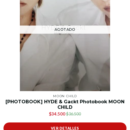
AGOTADO
MOON CHILD
[PHOTOBOOK] HYDE & Gackt Photobook MOON
CHILD
$34.500
$36.500
VER DETALLES