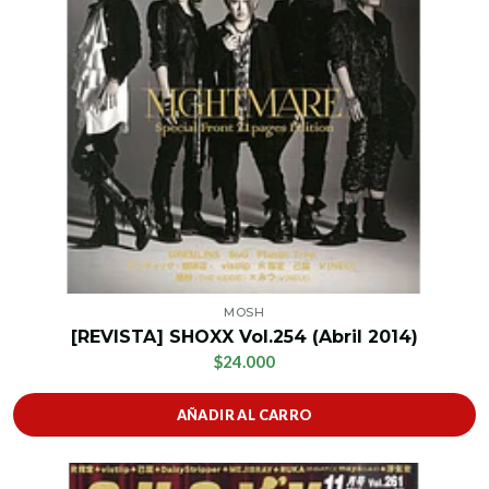
MOSH
[REVISTA] SHOXX Vol.254 (Abril 2014)
$24.000
AÑADIR AL CARRO