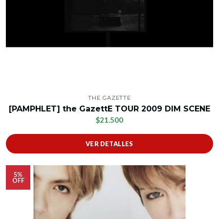
THE GAZETTE
[PAMPHLET] the GazettE TOUR 2009 DIM SCENE
$21.500
VER DETALLES
5%
OFF