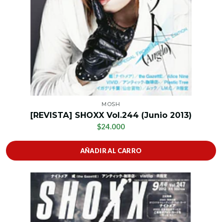
MOSH
[REVISTA] SHOXX Vol.244 (Junio 2013)
$24.000
AÑADIR AL CARRO