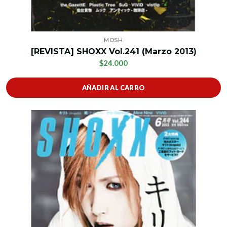
MOSH
[REVISTA] SHOXX Vol.241 (Marzo 2013)
$24.000
AÑADIR AL CARRO