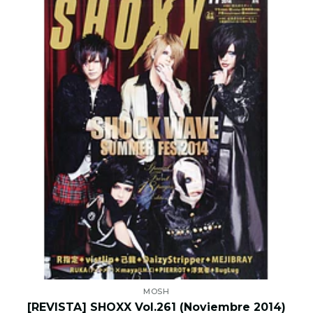
MOSH
[REVISTA] SHOXX Vol.261 (Noviembre 2014)