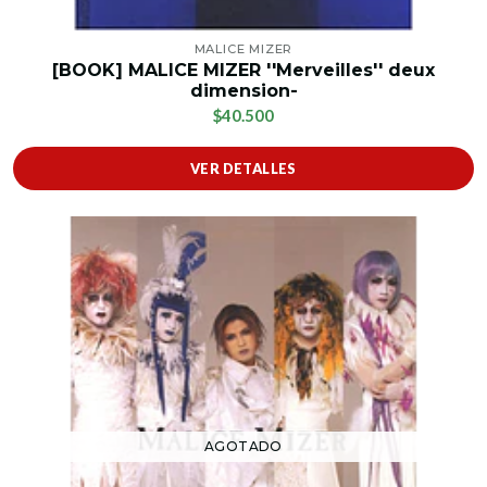
MALICE MIZER
[BOOK] MALICE MIZER ''Merveilles'' deux
dimension-
$40.500
VER DETALLES
AGOTADO