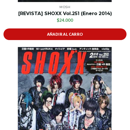
MOSH
[REVISTA] SHOXX Vol.251 (Enero 2014)
$24.000
AÑADIR AL CARRO