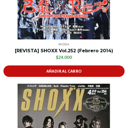
MOSH
[REVISTA] SHOXX Vol.252 (Febrero 2014)
$24.000
AÑADIR AL CARRO