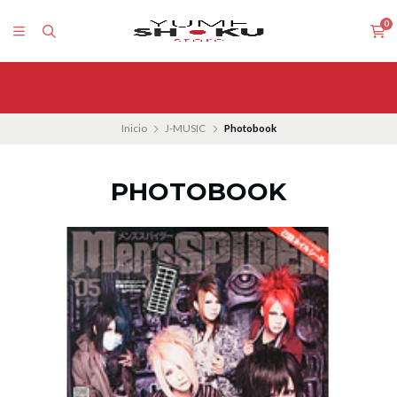
0
Inicio
J-MUSIC
Photobook
PHOTOBOOK