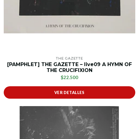
THE GAZETTE
[PAMPHLET] THE GAZETTE – live09 A HYMN OF
THE CRUCIFIXION
$22.500
VER DETALLES