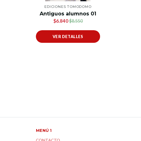
EDICIONES TOMODOMO
Antiguos alumnos 01
$6.840
$8.550
VER DETALLES
MENÚ 1
CONTACTO