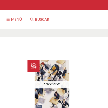
MENÚ
BUSCAR
20%
OFF
AGOTADO