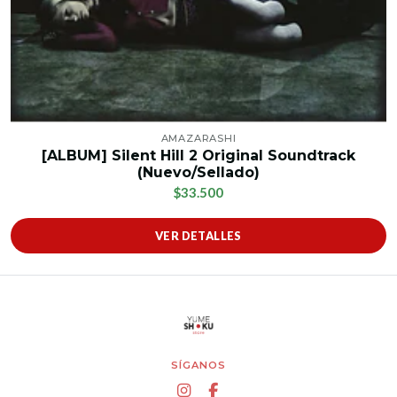
AMAZARASHI
[ALBUM] Silent Hill 2 Original Soundtrack
(Nuevo/Sellado)
$33.500
VER DETALLES
SÍGANOS