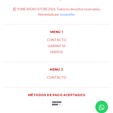
YUME SHOKU STORE 2026. Todos los derechos reservados.
Alimentado por
Jumpseller
.
MENÚ 1
CONTACTO
GARANTÍA
ENVÍOS
MENÚ 2
CONTACTO
MÉTODOS DE PAGO ACEPTADOS