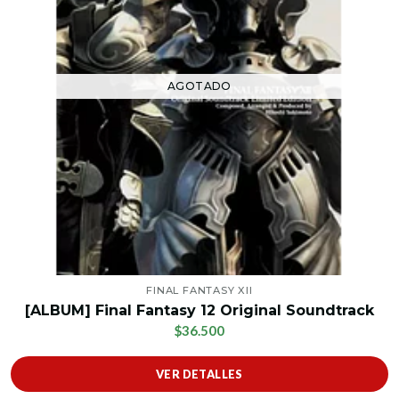
AGOTADO
FINAL FANTASY XII
[ALBUM] Final Fantasy 12 Original Soundtrack
$36.500
VER DETALLES