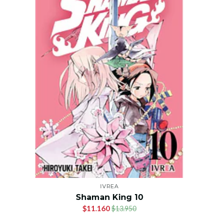
IVREA
Shaman King 10
$11.160
$13.950