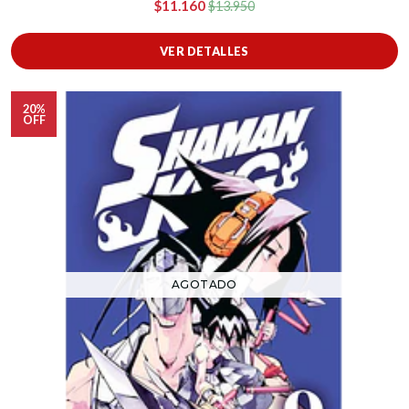
$11.160
$13.950
VER DETALLES
20%
OFF
AGOTADO