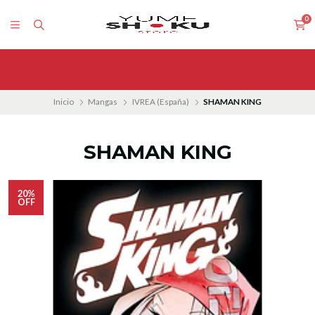
0
Inicio
Mangas
IVREA (España)
SHAMAN KING
SHAMAN KING
20%
OFF