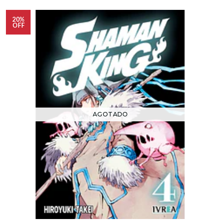
20%
OFF
AGOTADO