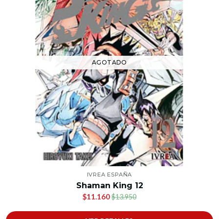
AGOTADO
IVREA ESPAÑA
Shaman King 12
$11.160
$13.950