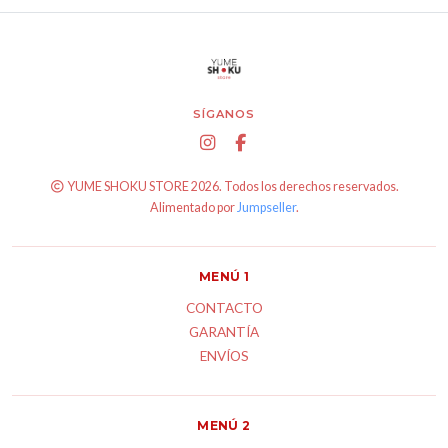
SÍGANOS
YUME SHOKU STORE 2026. Todos los derechos reservados.
Alimentado por
Jumpseller
.
MENÚ 1
CONTACTO
GARANTÍA
ENVÍOS
MENÚ 2