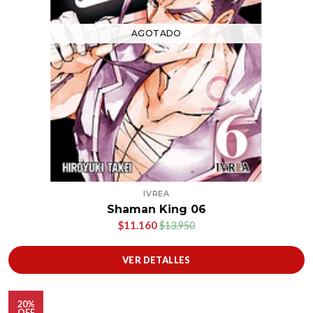
AGOTADO
IVREA
Shaman King 06
$11.160
$13.950
VER DETALLES
20%
OFF