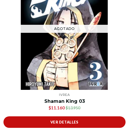
AGOTADO
IVREA
Shaman King 03
$11.160
$13.950
VER DETALLES