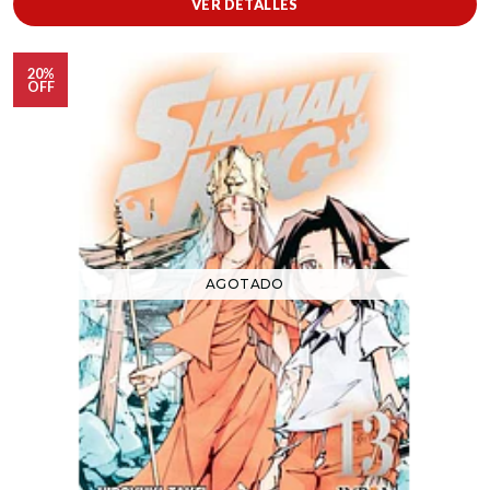
VER DETALLES
20%
OFF
AGOTADO