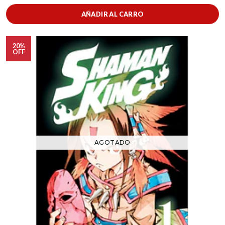
AÑADIR AL CARRO
20%
OFF
AGOTADO