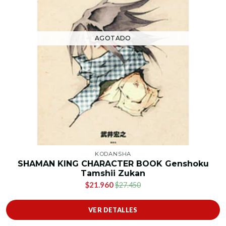
AGOTADO
KODANSHA
SHAMAN KING CHARACTER BOOK Genshoku
Tamshii Zukan
$21.960
$27.450
VER DETALLES