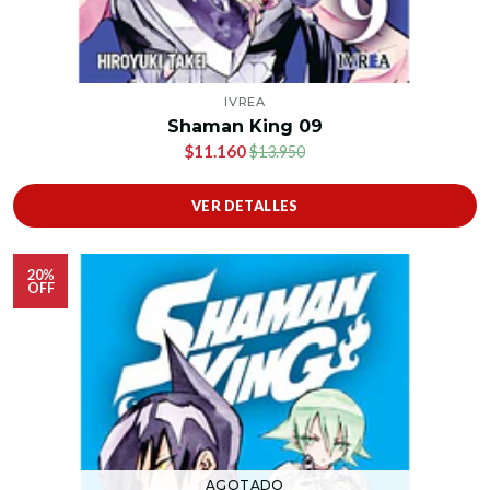
IVREA
Shaman King 09
$11.160
$13.950
VER DETALLES
20%
OFF
AGOTADO