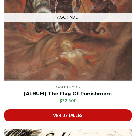
AGOTADO
GALNERYUS
[ALBUM] The Flag Of Punishment
$22.500
VER DETALLES