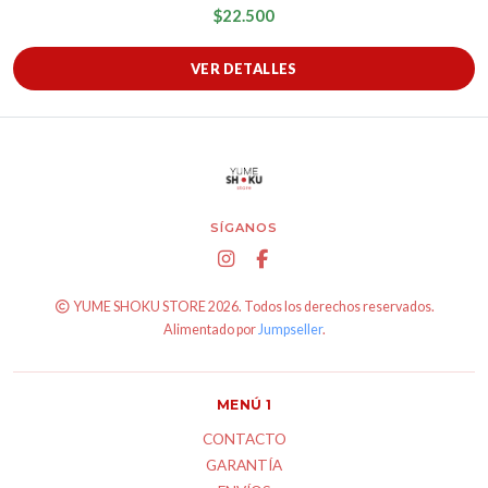
$22.500
VER DETALLES
SÍGANOS
YUME SHOKU STORE 2026. Todos los derechos reservados.
Alimentado por
Jumpseller
.
MENÚ 1
CONTACTO
GARANTÍA