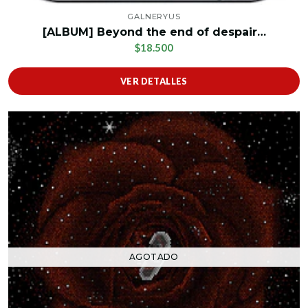
GALNERYUS
[ALBUM] Beyond the end of despair…
$18.500
VER DETALLES
AGOTADO