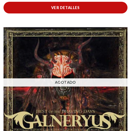
VER DETALLES
AGOTADO