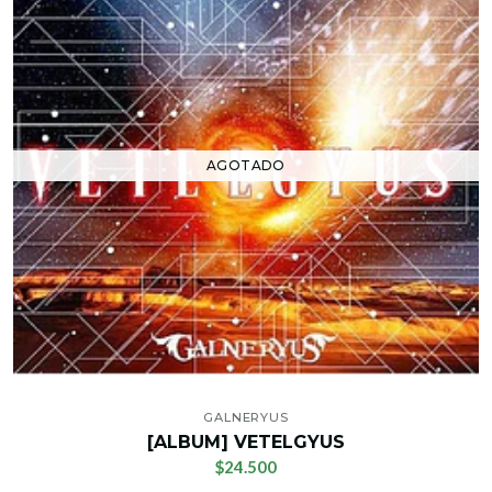
AGOTADO
GALNERYUS
[ALBUM] VETELGYUS
$24.500