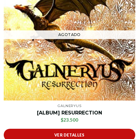
AGOTADO
GALNERYUS
[ALBUM] RESURRECTION
$23.500
VER DETALLES