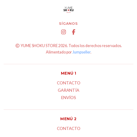
SÍGANOS
YUME SHOKU STORE 2026. Todos los derechos reservados.
Alimentado por
Jumpseller
.
MENÚ 1
CONTACTO
GARANTÍA
ENVÍOS
MENÚ 2
CONTACTO