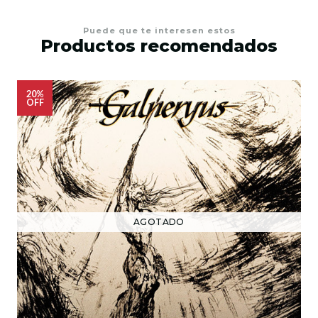
Puede que te interesen estos
Productos recomendados
20%
OFF
AGOTADO