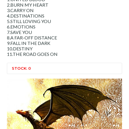
2.BURN MY HEART
3.CARRY ON
4.DESTINATIONS
5.STILL LOVING YOU
6.EMOTIONS
7.SAVE YOU
8.A FAR-OFF DISTANCE
9.FALL IN THE DARK
10.DESTINY
11.THE ROAD GOES ON
STOCK: 0