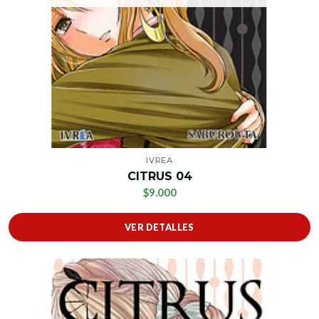
IVREA
CITRUS 04
$9.000
VER DETALLES