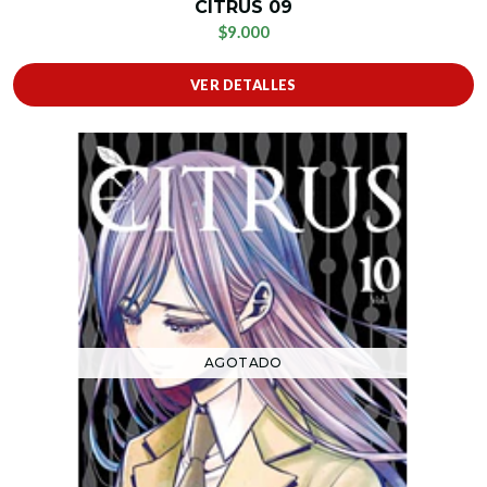
CITRUS 09
$9.000
VER DETALLES
AGOTADO