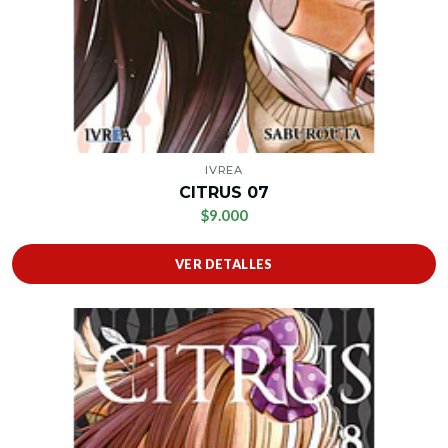
IVREA
CITRUS 07
$9.000
VER DETALLES