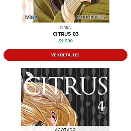
IVREA
CITRUS 03
$9.000
VER DETALLES
AGOTADO