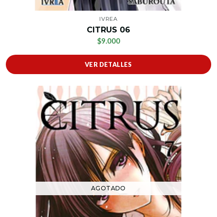
IVREA
CITRUS 06
$9.000
VER DETALLES
AGOTADO