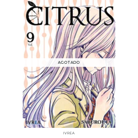
AGOTADO
IVREA