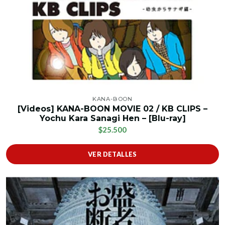
KANA-BOON
[Videos] KANA-BOON MOVIE 02 / KB CLIPS –
Yochu Kara Sanagi Hen – [Blu-ray]
$25.500
VER DETALLES