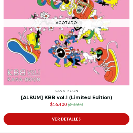
AGOTADO
KANA-BOON
[ALBUM] KBB vol.1 (Limited Edition)
$16.400
$20.500
VER DETALLES