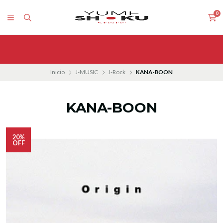
0
Inicio
J-MUSIC
J-Rock
KANA-BOON
KANA-BOON
20%
OFF