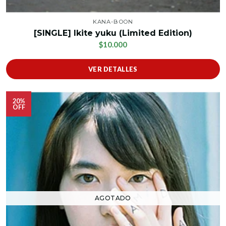
KANA-BOON
[SINGLE] Ikite yuku (Limited Edition)
$10.000
VER DETALLES
20%
OFF
AGOTADO