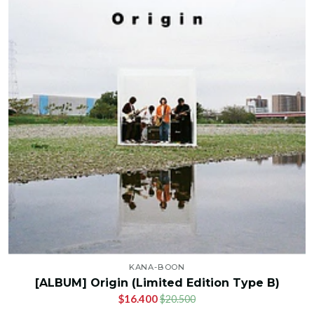
KANA-BOON
[ALBUM] Origin (Limited Edition Type B)
$16.400
$20.500