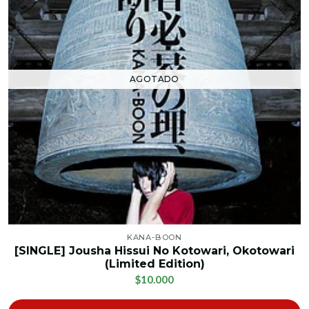
AGOTADO
KANA-BOON
[SINGLE] Jousha Hissui No Kotowari, Okotowari
(Limited Edition)
$10.000