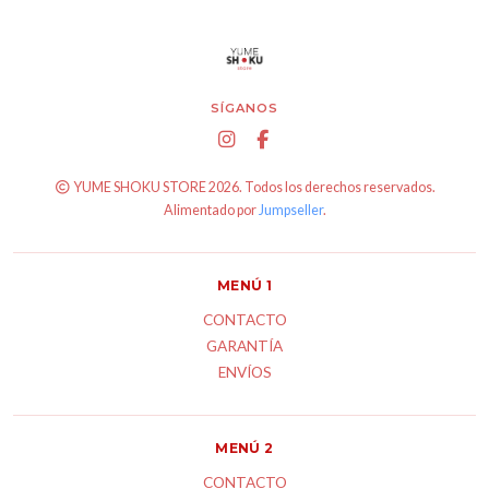
SÍGANOS
YUME SHOKU STORE 2026. Todos los derechos reservados.
Alimentado por
Jumpseller
.
MENÚ 1
CONTACTO
GARANTÍA
ENVÍOS
MENÚ 2
CONTACTO