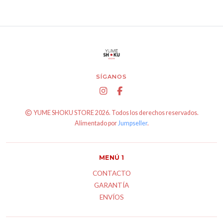
SÍGANOS
YUME SHOKU STORE 2026. Todos los derechos reservados.
Alimentado por
Jumpseller
.
MENÚ 1
CONTACTO
GARANTÍA
ENVÍOS