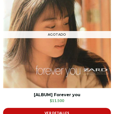
AGOTADO
[ALBUM] Forever you
$11.500
VER DETALLES