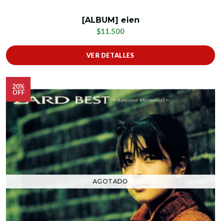
[ALBUM] eien
$11.500
VER DETALLES
20%
OFF
AGOTADO