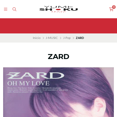
0
Inicio
J-MUSIC
J-Pop
ZARD
ZARD