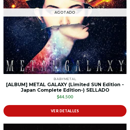
AGOTADO
BABYMETAL
[ALBUM] METAL GALAXY (Limited SUN Edition -
Japan Complete Edition-) SELLADO
$44.500
VER DETALLES