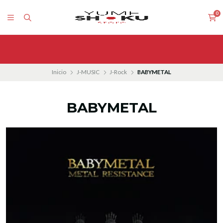
0
Inicio
J-MUSIC
J-Rock
BABYMETAL
BABYMETAL