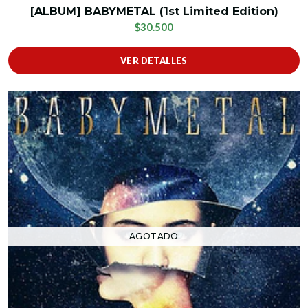
[ALBUM] BABYMETAL (1st Limited Edition)
$30.500
VER DETALLES
AGOTADO