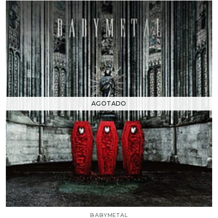
AGOTADO
BABYMETAL