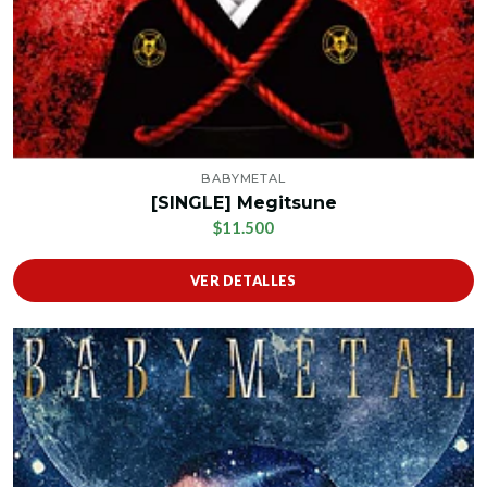
BABYMETAL
[SINGLE] Megitsune
$11.500
VER DETALLES