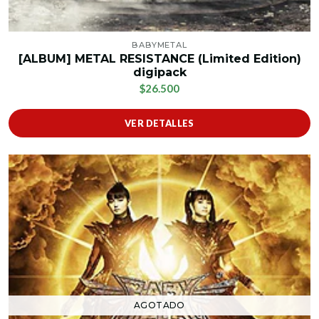
BABYMETAL
[ALBUM] METAL RESISTANCE (Limited Edition)
digipack
$26.500
VER DETALLES
AGOTADO