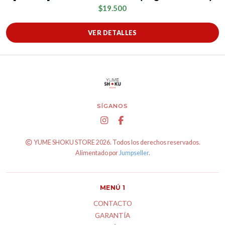
$19.500
VER DETALLES
SÍGANOS
YUME SHOKU STORE 2026. Todos los derechos reservados.
Alimentado por
Jumpseller
.
MENÚ 1
CONTACTO
GARANTÍA