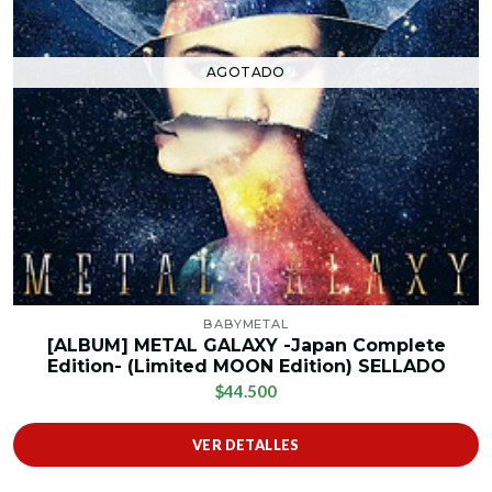
AGOTADO
BABYMETAL
[ALBUM] METAL GALAXY -Japan Complete
Edition- (Limited MOON Edition) SELLADO
$44.500
VER DETALLES