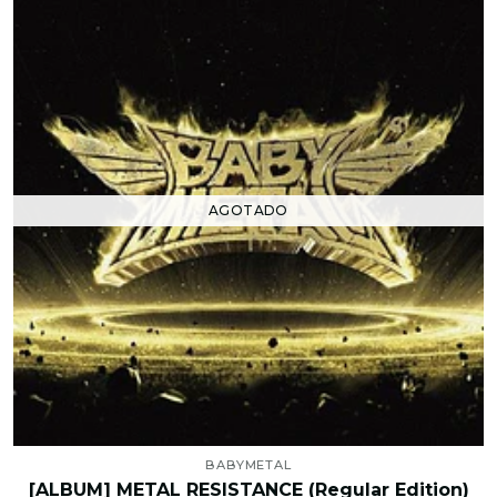
AGOTADO
BABYMETAL
[ALBUM] METAL RESISTANCE (Regular Edition)