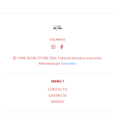
SÍGANOS
YUME SHOKU STORE 2026. Todos los derechos reservados.
Alimentado por
Jumpseller
.
MENÚ 1
CONTACTO
GARANTÍA
ENVÍOS