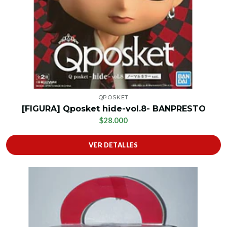
QPOSKET
[FIGURA] Qposket hide-vol.8- BANPRESTO
$28.000
VER DETALLES