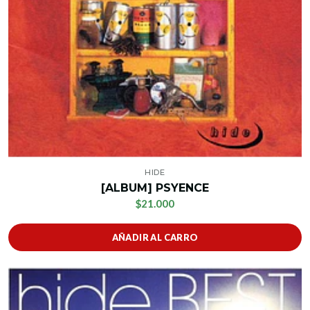
HIDE
[ALBUM] PSYENCE
$21.000
AÑADIR AL CARRO