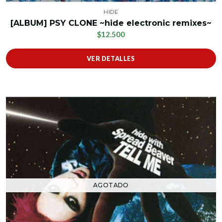
HIDE
[ALBUM] PSY CLONE ~hide electronic remixes~
$12.500
VER DETALLES
AGOTADO