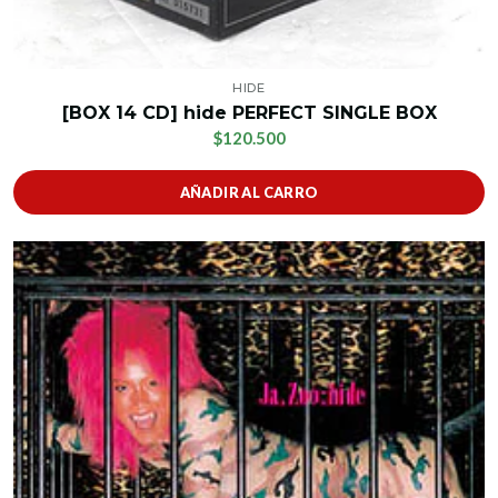
HIDE
[BOX 14 CD] hide PERFECT SINGLE BOX
$120.500
AÑADIR AL CARRO