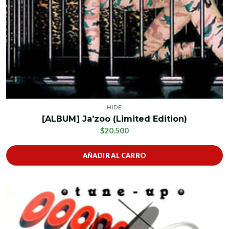
HIDE
[ALBUM] Ja’zoo (Limited Edition)
$20.500
AÑADIR AL CARRO