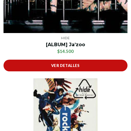
HIDE
[ALBUM] Ja’zoo
$14.500
VER DETALLES