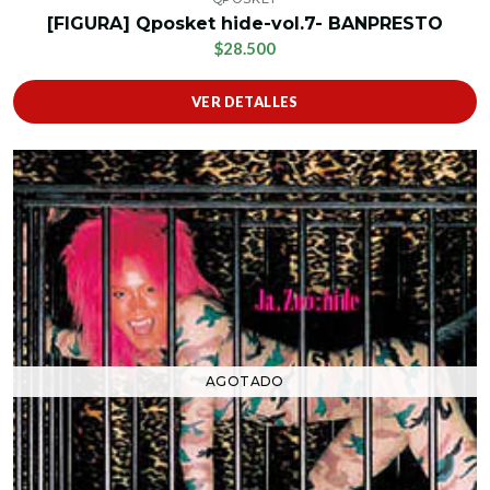
[FIGURA] Qposket hide-vol.7- BANPRESTO
$28.500
VER DETALLES
AGOTADO