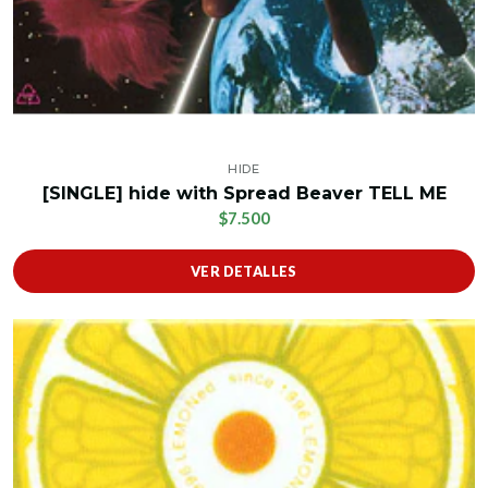
HIDE
[SINGLE] hide with Spread Beaver TELL ME
$7.500
VER DETALLES