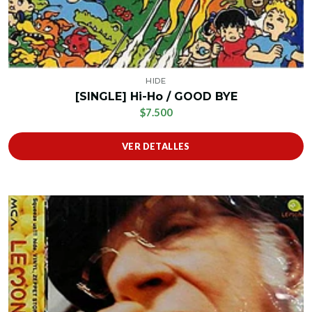
HIDE
[SINGLE] Hi-Ho / GOOD BYE
$7.500
VER DETALLES