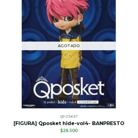
AGOTADO
QPOSKET
[FIGURA] Qposket hide-vol4- BANPRESTO
$28.500