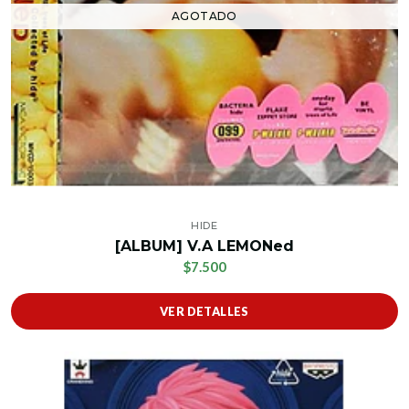
AGOTADO
HIDE
[ALBUM] V.A LEMONed
$7.500
VER DETALLES