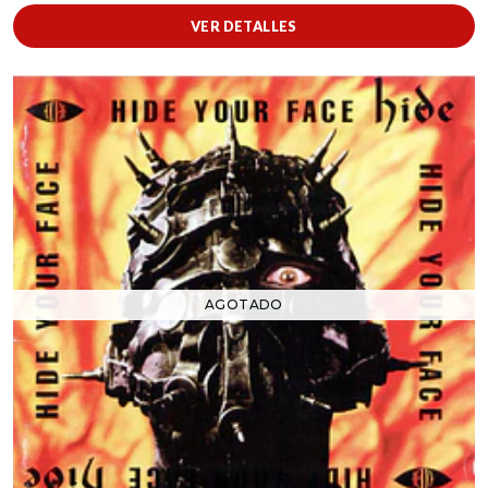
VER DETALLES
AGOTADO