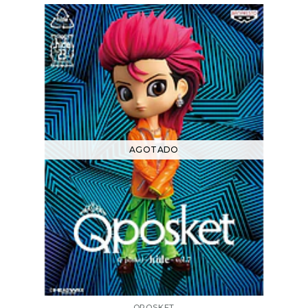
AGOTADO
QPOSKET