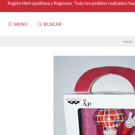
Región Metropolitana y Regiones: Todo los pedidos realizados hasta
MENÚ
BUSCAR
Inicio