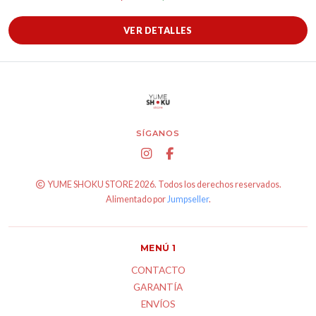
VER DETALLES
SÍGANOS
YUME SHOKU STORE 2026. Todos los derechos reservados.
Alimentado por
Jumpseller
.
MENÚ 1
CONTACTO
GARANTÍA
ENVÍOS