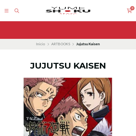
0
Inicio
ARTBOOKS
Jujutsu Kaisen
JUJUTSU KAISEN