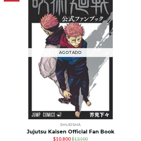
AGOTADO
SHUEISHA
Jujutsu Kaisen Official Fan Book
$10.800
$13.500