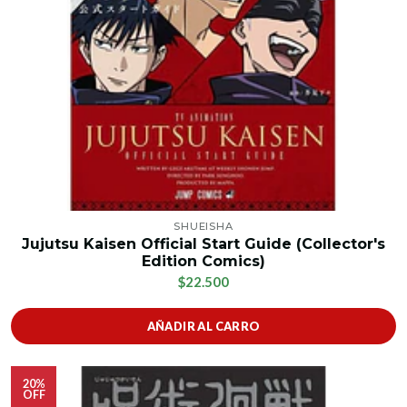
SHUEISHA
Jujutsu Kaisen Official Start Guide (Collector's
Edition Comics)
$22.500
AÑADIR AL CARRO
20%
OFF