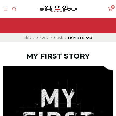
0
Inicio
J-MUSIC
J-Rock
MY FIRST STORY
MY FIRST STORY