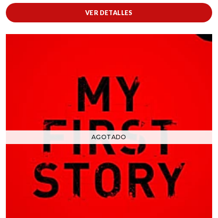
VER DETALLES
AGOTADO