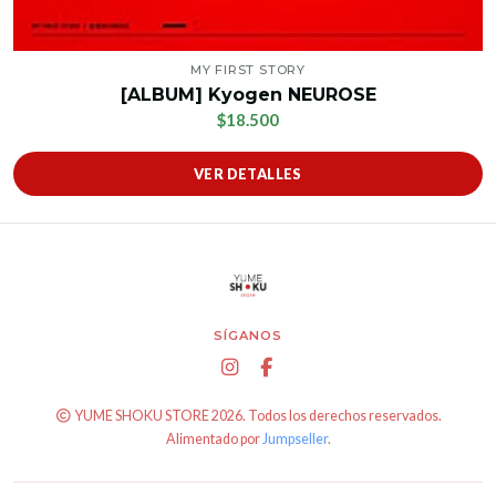
MY FIRST STORY
[ALBUM] Kyogen NEUROSE
$18.500
VER DETALLES
SÍGANOS
YUME SHOKU STORE 2026. Todos los derechos reservados.
Alimentado por
Jumpseller
.