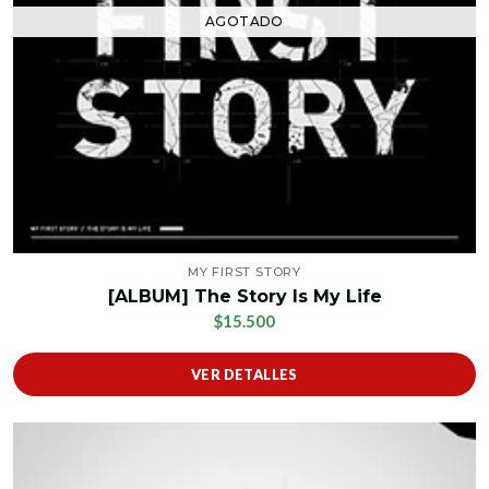
AGOTADO
MY FIRST STORY
[ALBUM] The Story Is My Life
$15.500
VER DETALLES