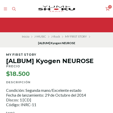
0
Inicio
J-MUSIC
J-Rock
MY FIRST STORY
[ALBUM] Kyogen NEUROSE
MY FIRST STORY
[ALBUM] Kyogen NEUROSE
PRECIO
$18.500
DESCRIPCIÓN
Condición: Segunda mano/Excelente estado
Fecha de lanzamiento: 29 de Octubre del 2014
Discos: 1 [CD]
Código: INRC-11