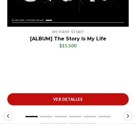
MY FIRST STORY
[ALBUM] The Story Is My Life
$15.500
VER DETALLES