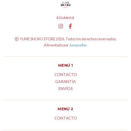
SÍGANOS
YUME SHOKU STORE 2026. Todos los derechos reservados.
Alimentado por
Jumpseller
.
MENÚ 1
CONTACTO
GARANTÍA
ENVÍOS
MENÚ 2
CONTACTO