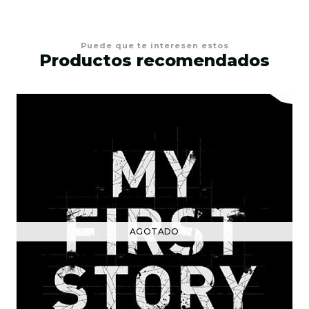
Puede que te interesen estos
Productos recomendados
AGOTADO