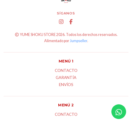
SÍGANOS
YUME SHOKU STORE 2026. Todos los derechos reservados.
Alimentado por
Jumpseller
.
MENÚ 1
CONTACTO
GARANTÍA
ENVÍOS
MENÚ 2
CONTACTO