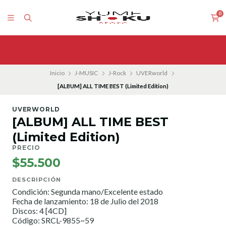
0
Inicio
J-MUSIC
J-Rock
UVERworld
[ALBUM] ALL TIME BEST (Limited Edition)
UVERWORLD
[ALBUM] ALL TIME BEST
(Limited Edition)
PRECIO
$55.500
DESCRIPCIÓN
Condición: Segunda mano/Excelente estado
Fecha de lanzamiento: 18 de Julio del 2018
Discos: 4 [4CD]
Código: SRCL-9855~59