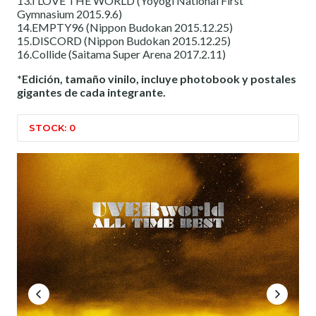
13.I LOVE THE WORLD (Yoyogi National First
Gymnasium 2015.9.6)
14.EMPTY96 (Nippon Budokan 2015.12.25)
15.DISCORD (Nippon Budokan 2015.12.25)
16.Collide (Saitama Super Arena 2017.2.11)
*Edición, tamaño vinilo, incluye photobook y postales
gigantes de cada integrante.
STOCK: 0