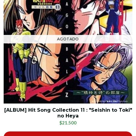
AGOTADO
[ALBUM] Hit Song Collection 11 : "Seishin to Toki"
no Heya
$21.500