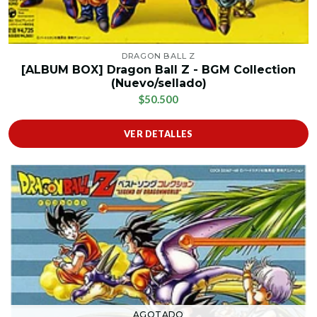
DRAGON BALL Z
[ALBUM BOX] Dragon Ball Z - BGM Collection
(Nuevo/sellado)
$50.500
VER DETALLES
AGOTADO