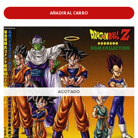
AÑADIR AL CARRO
AGOTADO