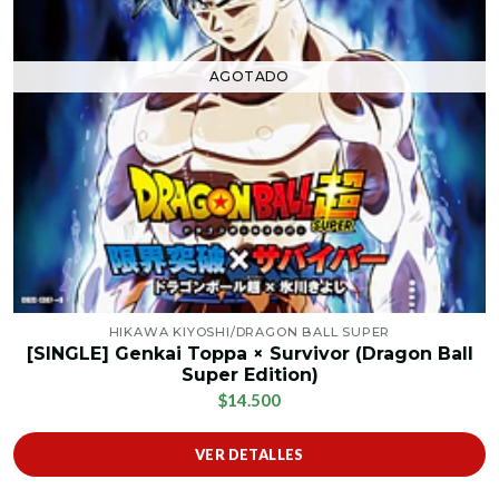
AGOTADO
HIKAWA KIYOSHI/DRAGON BALL SUPER
[SINGLE] Genkai Toppa × Survivor (Dragon Ball
Super Edition)
$14.500
VER DETALLES