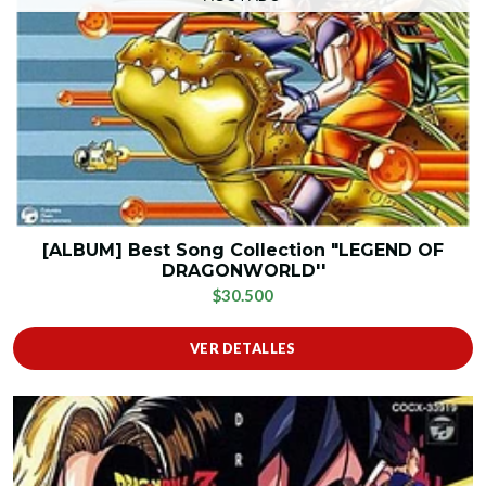
[ALBUM] Best Song Collection "LEGEND OF
DRAGONWORLD''
$30.500
VER DETALLES