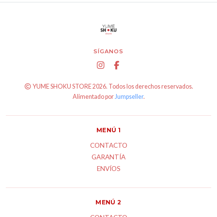
SÍGANOS
YUME SHOKU STORE 2026. Todos los derechos reservados.
Alimentado por
Jumpseller
.
MENÚ 1
CONTACTO
GARANTÍA
ENVÍOS
MENÚ 2