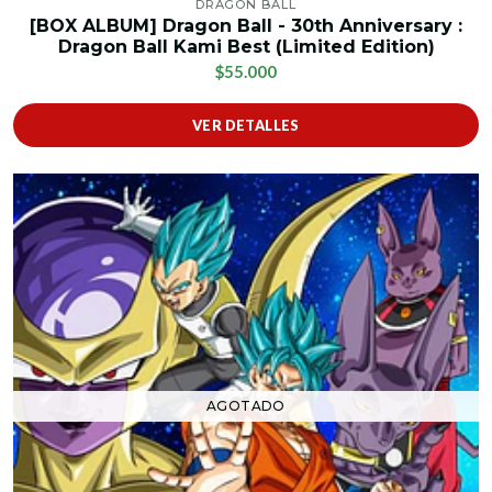
DRAGON BALL
[BOX ALBUM] Dragon Ball - 30th Anniversary :
Dragon Ball Kami Best (Limited Edition)
$55.000
VER DETALLES
AGOTADO