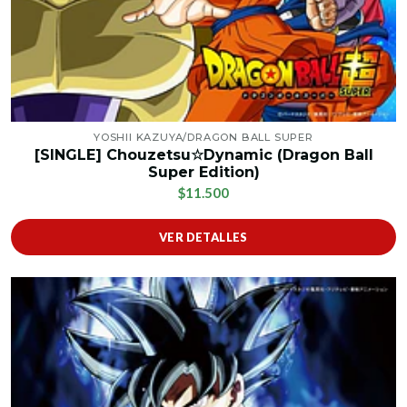
YOSHII KAZUYA/DRAGON BALL SUPER
[SINGLE] Chouzetsu☆Dynamic (Dragon Ball
Super Edition)
$11.500
VER DETALLES