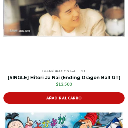
DEEN/DRAGON BALL GT
[SINGLE] Hitori Ja Nai (Ending Dragon Ball GT)
$13.500
AÑADIR AL CARRO