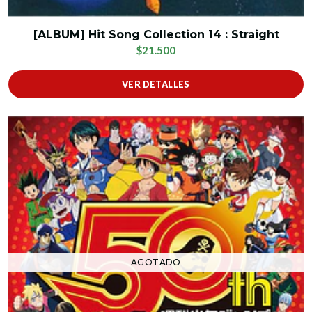
[ALBUM] Hit Song Collection 14 : Straight
$21.500
VER DETALLES
AGOTADO