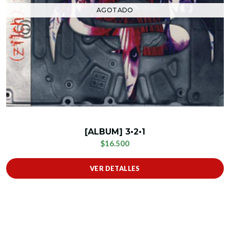
AGOTADO
[ALBUM] 3•2•1
$16.500
VER DETALLES