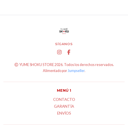
SÍGANOS
YUME SHOKU STORE 2026. Todos los derechos reservados.
Alimentado por
Jumpseller
.
MENÚ 1
CONTACTO
GARANTÍA
ENVÍOS