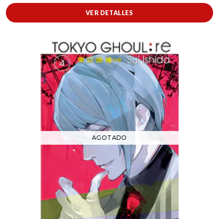
VER DETALLES
AGOTADO