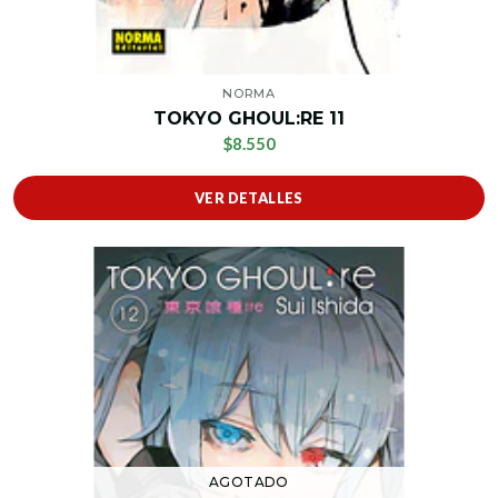
NORMA
TOKYO GHOUL:RE 11
$8.550
VER DETALLES
AGOTADO