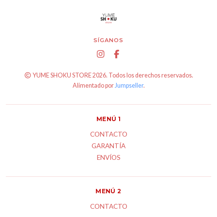
SÍGANOS
YUME SHOKU STORE 2026. Todos los derechos reservados.
Alimentado por
Jumpseller
.
MENÚ 1
CONTACTO
GARANTÍA
ENVÍOS
MENÚ 2
CONTACTO