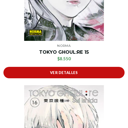
NORMA
TOKYO GHOUL:RE 15
$8.550
VER DETALLES