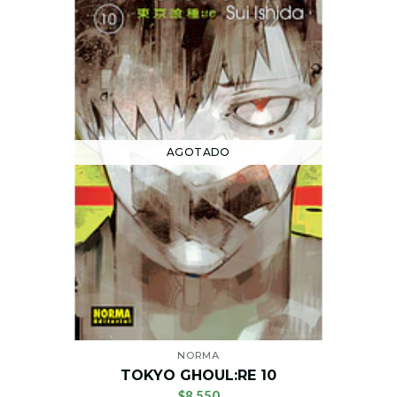
AGOTADO
NORMA
TOKYO GHOUL:RE 10
$8.550