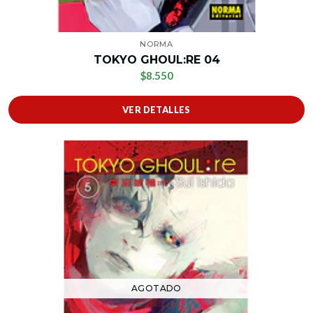
NORMA
TOKYO GHOUL:RE 04
$8.550
VER DETALLES
AGOTADO