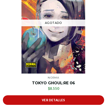
AGOTADO
NORMA
TOKYO GHOUL:RE 06
$8.550
VER DETALLES