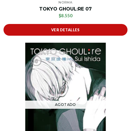
NORMA
TOKYO GHOUL:RE 07
$8.550
VER DETALLES
AGOTADO