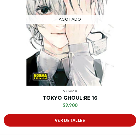
AGOTADO
NORMA
TOKYO GHOUL:RE 16
$9.900
VER DETALLES