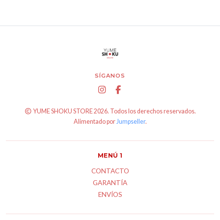
SÍGANOS
YUME SHOKU STORE 2026. Todos los derechos reservados.
Alimentado por
Jumpseller
.
MENÚ 1
CONTACTO
GARANTÍA
ENVÍOS