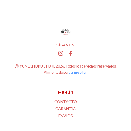
SÍGANOS
YUME SHOKU STORE 2026. Todos los derechos reservados.
Alimentado por
Jumpseller
.
MENÚ 1
CONTACTO
GARANTÍA
ENVÍOS