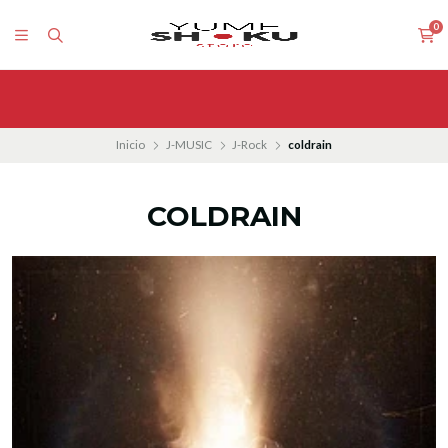
0
Inicio
J-MUSIC
J-Rock
coldrain
COLDRAIN