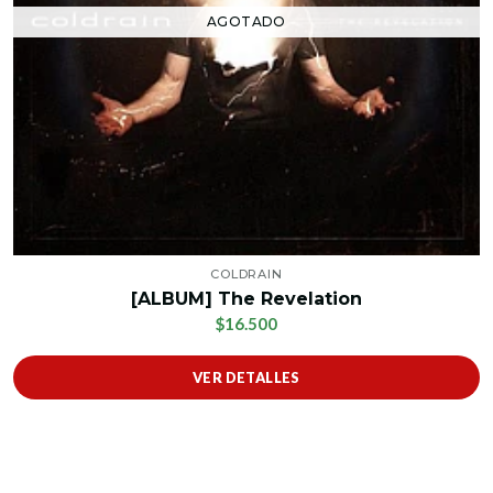
AGOTADO
COLDRAIN
[ALBUM] The Revelation
$16.500
VER DETALLES