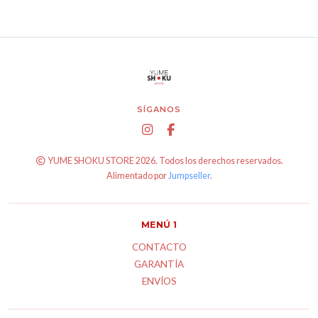
SÍGANOS
YUME SHOKU STORE 2026. Todos los derechos reservados.
Alimentado por
Jumpseller
.
MENÚ 1
CONTACTO
GARANTÍA
ENVÍOS