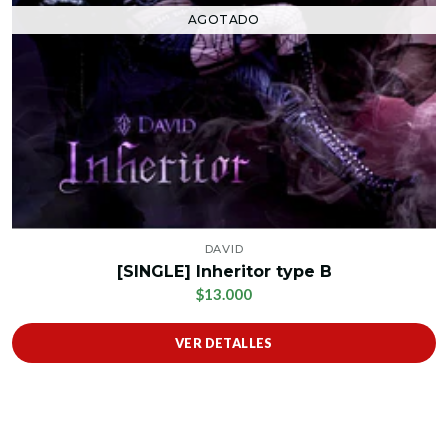
AGOTADO
DAVID
[SINGLE] Inheritor type B
$13.000
VER DETALLES