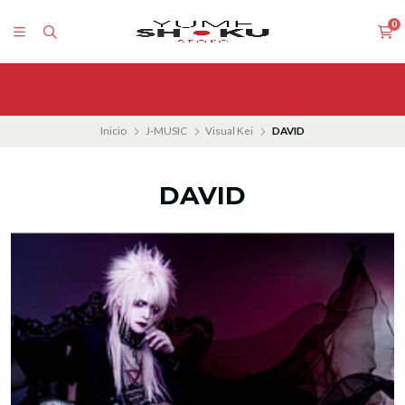
0
Inicio
J-MUSIC
Visual Kei
DAVID
DAVID