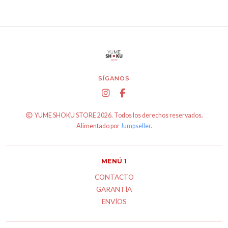
SÍGANOS
YUME SHOKU STORE 2026. Todos los derechos reservados.
Alimentado por
Jumpseller
.
MENÚ 1
CONTACTO
GARANTÍA
ENVÍOS