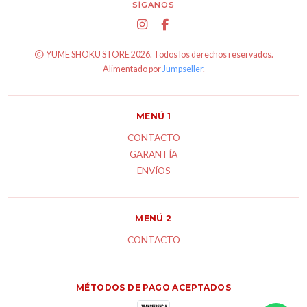
SÍGANOS
YUME SHOKU STORE 2026. Todos los derechos reservados.
Alimentado por
Jumpseller
.
MENÚ 1
CONTACTO
GARANTÍA
ENVÍOS
MENÚ 2
CONTACTO
MÉTODOS DE PAGO ACEPTADOS